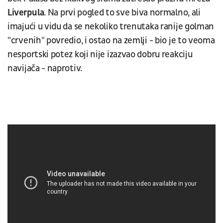
Liverpula
. Na prvi pogled to sve biva normalno, ali
imajući u vidu da se nekoliko trenutaka ranije golman
"crvenih" povredio, i ostao na zemlji - bio je to veoma
nesportski potez koji nije izazvao dobru reakciju
navijača - naprotiv.