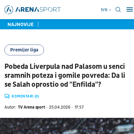
Srb
NAJNOVIJE
Premijer liga
Pobeda Liverpula nad Palasom u senci
sramnih poteza i gomile povreda: Da li
se Salah oprostio od "Enfilda"?
KOMENTARI (0)
Autor:
TV Arena sport
25.04.2026
17:57