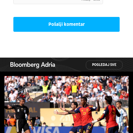
Pošalji komentar
POGLEDAJ SVE