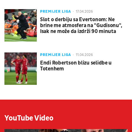
PREMIJER LIGA
17.04.2026
Slot o derbiju sa Evertonom: Ne
brine me atmosfera na "Gudisonu",
Isak ne može da izdrži 90 minuta
PREMIJER LIGA
11.04.2026
Endi Robertson blizu selidbe u
Totenhem
YouTube Video