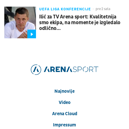
UEFA LIGA KONFERENCIJE
pre 2 sata
Ilić za TV Arena sport: Kvalitetnija
smo ekipa, na momente je izgledalo
odlično...
Najnovije
Video
Arena Cloud
Impressum