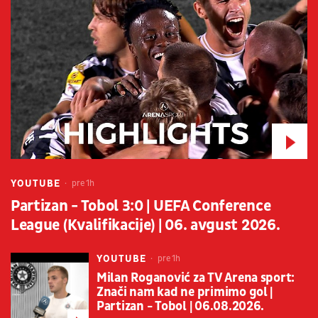
YOUTUBE
pre 1h
Partizan - Tobol 3:0 | UEFA Conference
League (Kvalifikacije) | 06. avgust 2026.
YOUTUBE
pre 1h
Milan Roganović za TV Arena sport:
Znači nam kad ne primimo gol |
Partizan - Tobol | 06.08.2026.