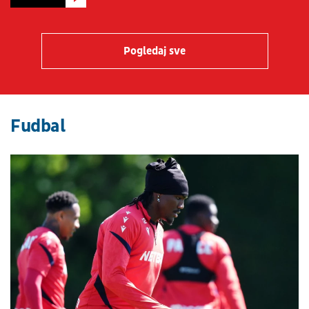
Pogledaj sve
Fudbal