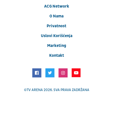
ACG Network
O Nama
Privatnost
Uslovi Korišćenja
Marketing
Kontakt
©
TV ARENA
2026. SVA PRAVA ZADRŽANA