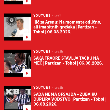
YOUTUBE
pre 1h
Ilić za Arenu: Na momente odlično,
ali ima sitnih grešaka | Partizan -
Tobol | 06.08.2026.
YOUTUBE
pre 2h
ŠAKA TRAORE STAVLJA TAČKU NA
MEČ | Partizan - Tobol | 06.08.2026.
YOUTUBE
pre 2h
SADA NEMA OFSAJDA - ZUBAIRU
DUPLIRA VOĐSTVO | Partizan - Tobol |
06.08.2026.