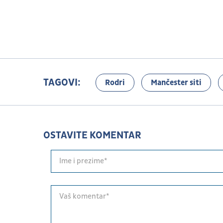
TAGOVI:
Rodri
Mančester siti
OSTAVITE KOMENTAR