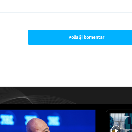
Pošalji komentar