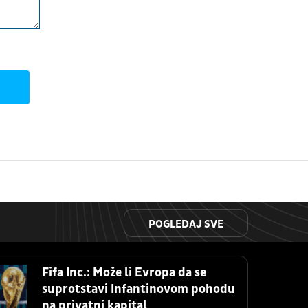
POGLEDAJ SVE
Fifa Inc.: Može li Evropa da se
suprotstavi Infantinovom pohodu
na privatni kapital