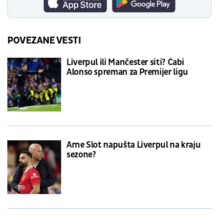
POVEZANE VESTI
Liverpul ili Mančester siti? Ćabi
Alonso spreman za Premijer ligu
Arne Slot napušta Liverpul na kraju
sezone?