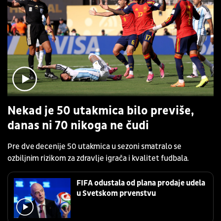
Nekad je 50 utakmica bilo previše,
danas ni 70 nikoga ne čudi
Pre dve decenije 50 utakmica u sezoni smatralo se
ozbiljnim rizikom za zdravlje igrača i kvalitet fudbala.
FIFA odustala od plana prodaje udela
u Svetskom prvenstvu