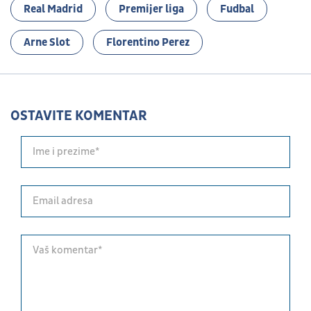
Real Madrid
Premijer liga
Fudbal
Arne Slot
Florentino Perez
OSTAVITE KOMENTAR