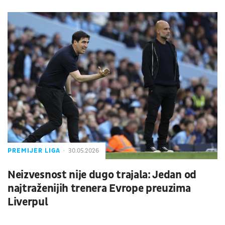
PREMIJER LIGA
30.05.2026
Neizvesnost nije dugo trajala: Jedan od
najtraženijih trenera Evrope preuzima
Liverpul