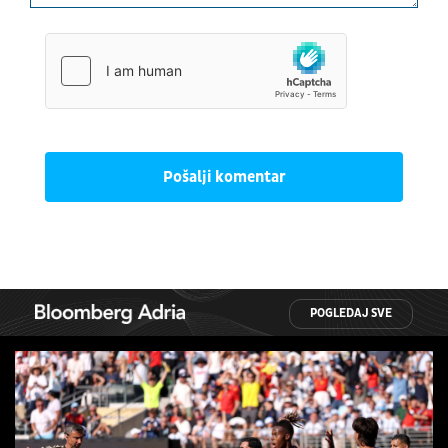
Pošalji komentar
POGLEDAJ SVE