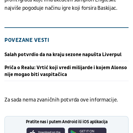
najviše pogoduje načinu igre koji forsira Baskijac.
POVEZANE VESTI
Salah potvrdio da na kraju sezone napušta Liverpul
Priča o Realu: Vrtić koji vredi milijarde i kojem Alonso
nije mogao biti vaspitačica
Za sada nema zvaničnih potvrda ove informacije.
Pratite nas i putem Android ili iOS aplikacija