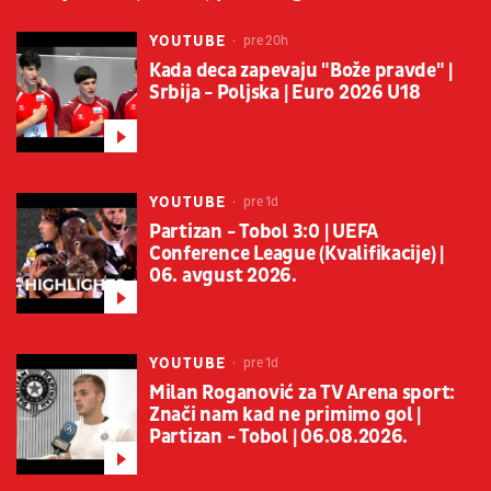
YOUTUBE
pre 20h
Kada deca zapevaju "Bože pravde" |
Srbija - Poljska | Euro 2026 U18
YOUTUBE
pre 1d
Partizan - Tobol 3:0 | UEFA
Conference League (Kvalifikacije) |
06. avgust 2026.
YOUTUBE
pre 1d
Milan Roganović za TV Arena sport:
Znači nam kad ne primimo gol |
Partizan - Tobol | 06.08.2026.