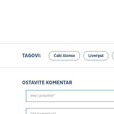
TAGOVI:
Ćabi Alonso
Liverpul
OSTAVITE KOMENTAR