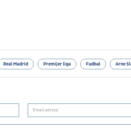
Real Madrid
Premijer liga
Fudbal
Arne Sl