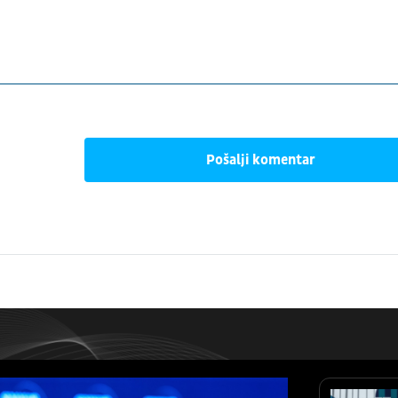
Pošalji komentar