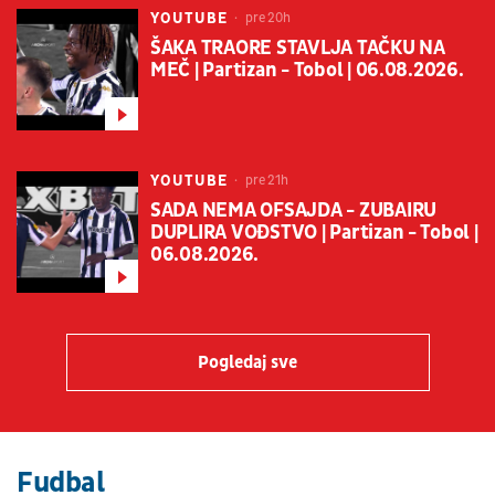
YOUTUBE
pre 20h
ŠAKA TRAORE STAVLJA TAČKU NA
MEČ | Partizan - Tobol | 06.08.2026.
YOUTUBE
pre 21h
SADA NEMA OFSAJDA - ZUBAIRU
DUPLIRA VOĐSTVO | Partizan - Tobol |
06.08.2026.
Pogledaj sve
Fudbal