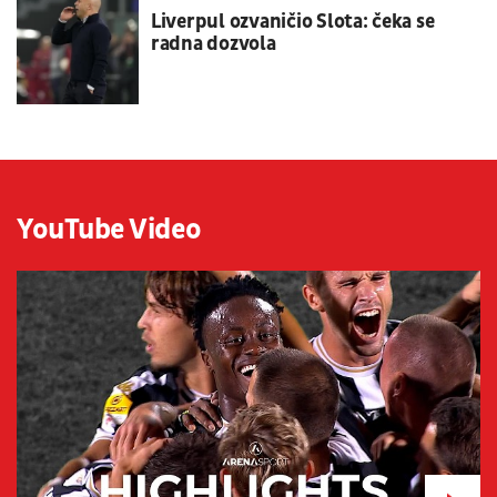
Liverpul ozvaničio Slota: čeka se
radna dozvola
YouTube Video