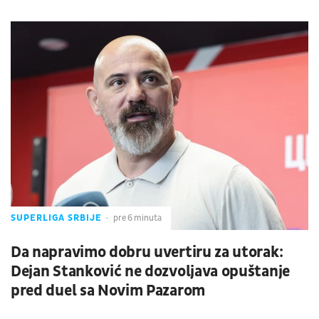
SUPERLIGA SRBIJE
pre 6 minuta
Da napravimo dobru uvertiru za utorak:
Dejan Stanković ne dozvoljava opuštanje
pred duel sa Novim Pazarom