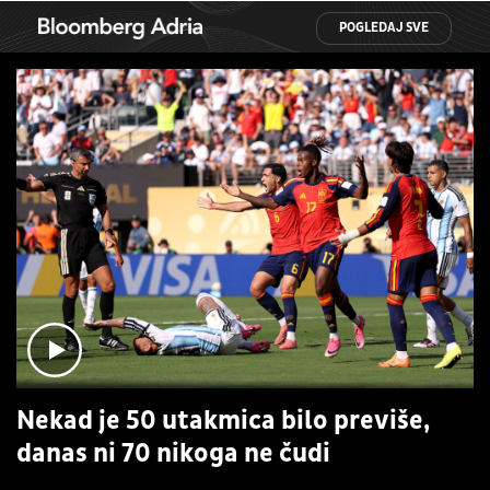
POGLEDAJ SVE
Nekad je 50 utakmica bilo previše,
danas ni 70 nikoga ne čudi