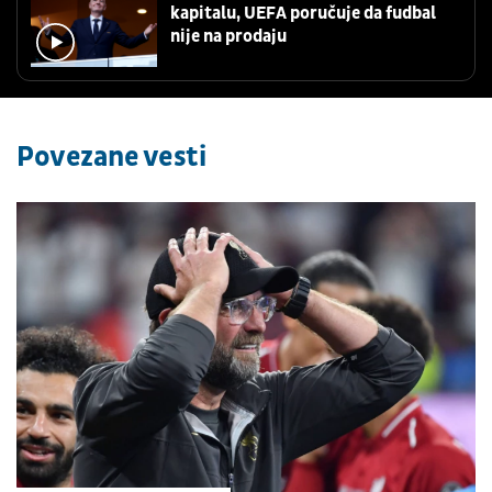
kapitalu, UEFA poručuje da fudbal
nije na prodaju
Povezane vesti