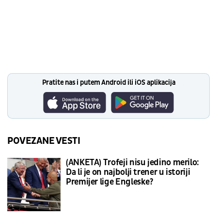
Pratite nas i putem Android ili iOS aplikacija
POVEZANE VESTI
(ANKETA) Trofeji nisu jedino merilo:
Da li je on najbolji trener u istoriji
Premijer lige Engleske?