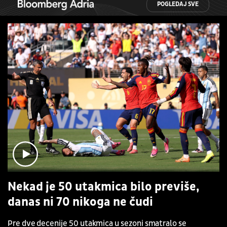
POGLEDAJ SVE
Nekad je 50 utakmica bilo previše,
danas ni 70 nikoga ne čudi
Pre dve decenije 50 utakmica u sezoni smatralo se