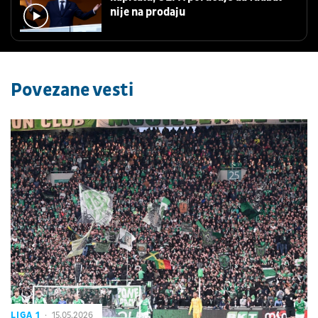
nije na prodaju
Povezane vesti
LIGA 1
15.05.2026