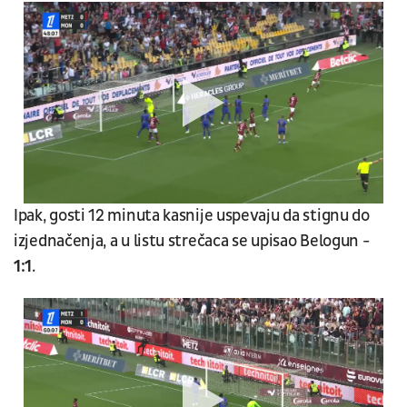
Ipak, gosti 12 minuta kasnije uspevaju da stignu do
izjednačenja, a u listu strečaca se upisao Belogun -
1:1
.