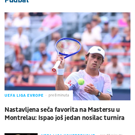
UEFA LIGA EVROPE
pre 8 minuta
Nastavljena seča favorita na Mastersu u
Montrelau: Ispao još jedan nosilac turnira