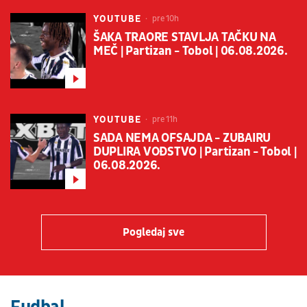
YOUTUBE
pre 10h
ŠAKA TRAORE STAVLJA TAČKU NA
MEČ | Partizan - Tobol | 06.08.2026.
YOUTUBE
pre 11h
SADA NEMA OFSAJDA - ZUBAIRU
DUPLIRA VOĐSTVO | Partizan - Tobol |
06.08.2026.
Pogledaj sve
Fudbal