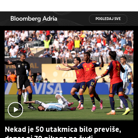
POGLEDAJ SVE
Nekad je 50 utakmica bilo previše,