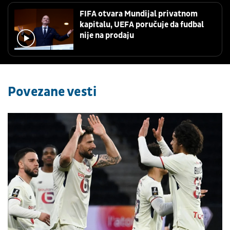
FIFA otvara Mundijal privatnom
kapitalu, UEFA poručuje da fudbal
nije na prodaju
Povezane vesti