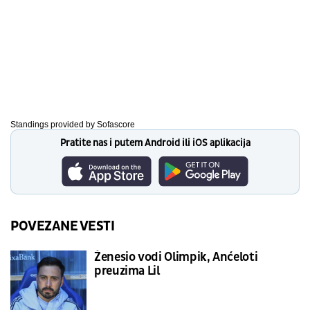
Standings provided by
Sofascore
Pratite nas i putem Android ili iOS aplikacija
POVEZANE VESTI
Ženesio vodi Olimpik, Anćeloti
preuzima Lil