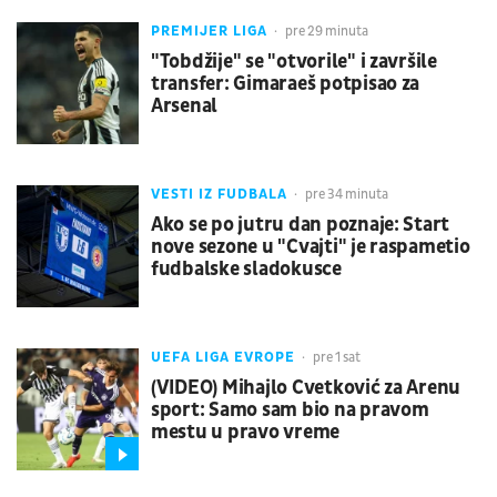
PREMIJER LIGA
pre 29 minuta
"Tobdžije" se "otvorile" i završile
transfer: Gimaraeš potpisao za
Arsenal
VESTI IZ FUDBALA
pre 34 minuta
Ako se po jutru dan poznaje: Start
nove sezone u "Cvajti" je raspametio
fudbalske sladokusce
UEFA LIGA EVROPE
pre 1 sat
(VIDEO) Mihajlo Cvetković za Arenu
sport: Samo sam bio na pravom
mestu u pravo vreme