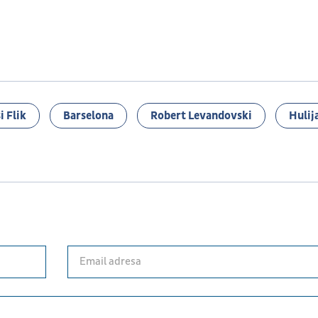
i Flik
Barselona
Robert Levandovski
Hulij