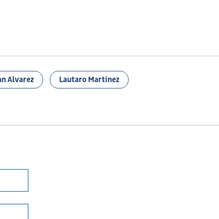
an Alvarez
Lautaro Martinez