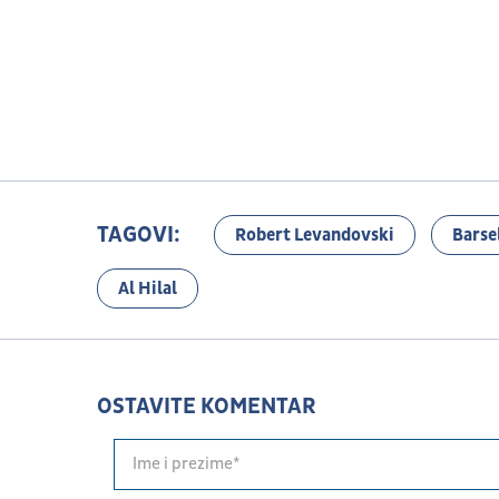
TAGOVI:
Robert Levandovski
Barse
Al Hilal
OSTAVITE KOMENTAR