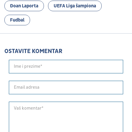
Đoan Laporta
UEFA Liga šampiona
Fudbal
OSTAVITE KOMENTAR