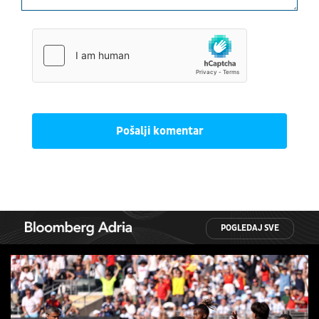
Pošalji komentar
POGLEDAJ SVE