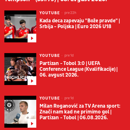
YOUTUBE
pre 22h
Kada deca zapevaju "Bože pravde" |
Srbija - Poljska | Euro 2026 U18
YOUTUBE
pre 1d
Partizan - Tobol 3:0 | UEFA
Conference League (Kvalifikacije) |
06. avgust 2026.
YOUTUBE
pre 1d
Milan Roganović za TV Arena sport:
Znači nam kad ne primimo gol |
Partizan - Tobol | 06.08.2026.