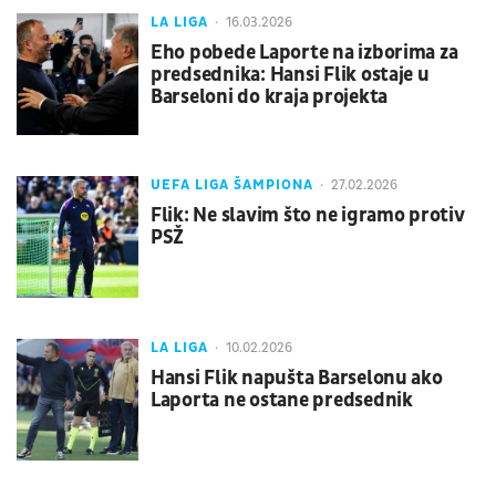
LA LIGA
16.03.2026
Eho pobede Laporte na izborima za
predsednika: Hansi Flik ostaje u
Barseloni do kraja projekta
UEFA LIGA ŠAMPIONA
27.02.2026
Flik: Ne slavim što ne igramo protiv
PSŽ
LA LIGA
10.02.2026
Hansi Flik napušta Barselonu ako
Laporta ne ostane predsednik