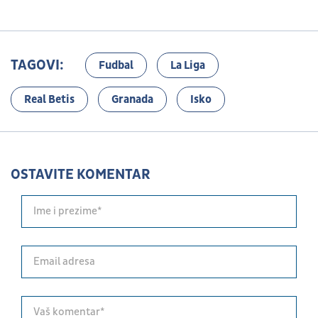
TAGOVI:
Fudbal
La Liga
Real Betis
Granada
Isko
OSTAVITE KOMENTAR