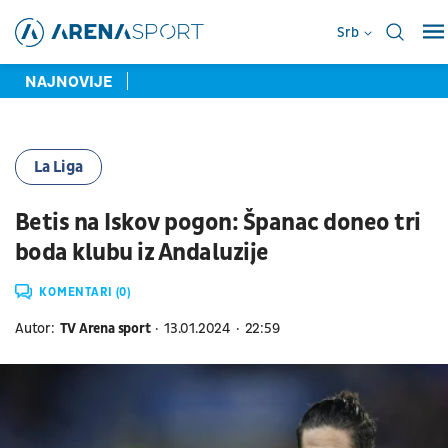
Srb
NAJNOVIJE
La Liga
Betis na Iskov pogon: Španac doneo tri
boda klubu iz Andaluzije
KOMENTARI (0)
Autor:
TV Arena sport
13.01.2024
22:59