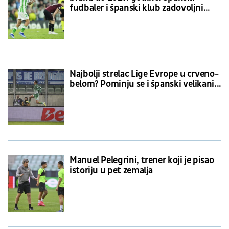
fudbaler i španski klub zadovoljni
saradnjom
Najbolji strelac Lige Evrope u crveno-
belom? Pominju se i španski velikani...
Manuel Pelegrini, trener koji je pisao
istoriju u pet zemalja