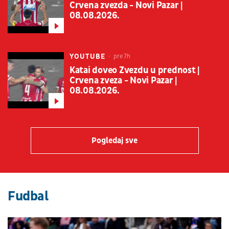
Crvena zvezda - Novi Pazar |
08.08.2026.
YOUTUBE
pre 7h
Katai doveo Zvezdu u prednost |
Crvena zveza - Novi Pazar |
08.08.2026.
Pogledaj sve
Fudbal