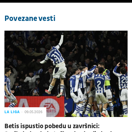
Povezane vesti
LA LIGA
09.05.2026
Betis ispustio pobedu u završnici: