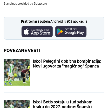
Standings provided by
Sofascore
Pratite nas i putem Android ili iOS aplikacija
POVEZANE VESTI
Isko i Pelegrini dobitna kombinacija:
Novi ugovor za "magičnog" Španca
Isko i Betis ostaju u fudbalskom
braku do 2027. godine: Španski