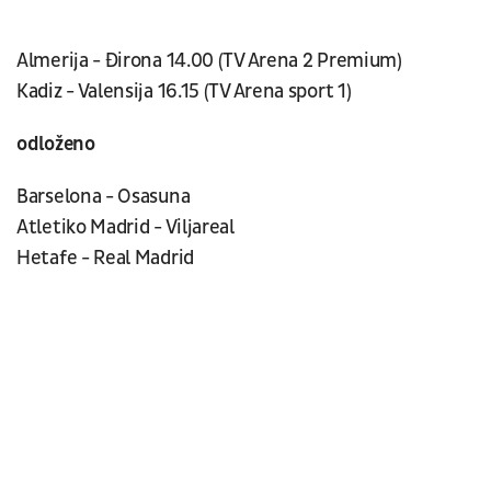
Almerija - Đirona 14.00 (TV Arena 2 Premium)
Kadiz - Valensija 16.15 (TV Arena sport 1)
odloženo
Barselona - Osasuna
Atletiko Madrid - Viljareal
Hetafe - Real Madrid