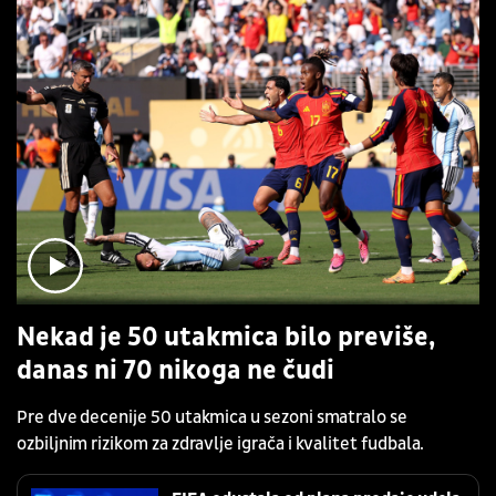
Nekad je 50 utakmica bilo previše,
danas ni 70 nikoga ne čudi
Pre dve decenije 50 utakmica u sezoni smatralo se
ozbiljnim rizikom za zdravlje igrača i kvalitet fudbala.