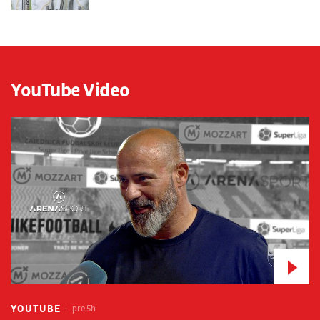
YouTube Video
YOUTUBE
pre 5h