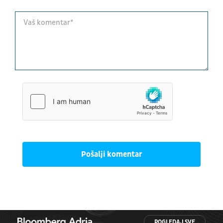
Pošalji komentar
POGLEDAJ SVE