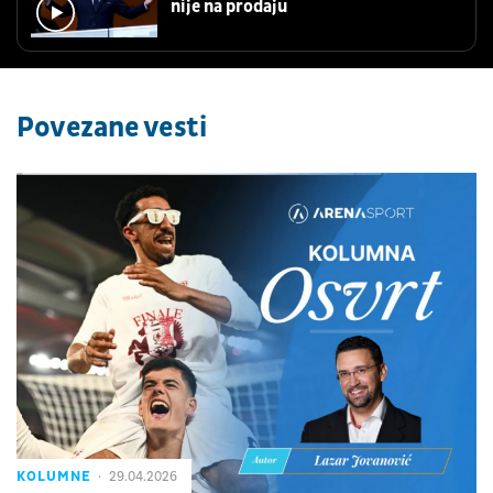
nije na prodaju
Povezane vesti
KOLUMNE
29.04.2026