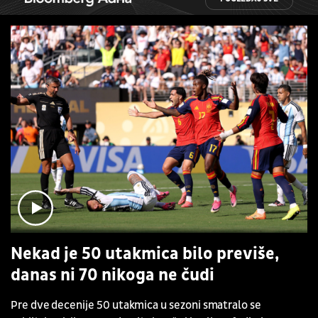
Nekad je 50 utakmica bilo previše,
danas ni 70 nikoga ne čudi
Pre dve decenije 50 utakmica u sezoni smatralo se