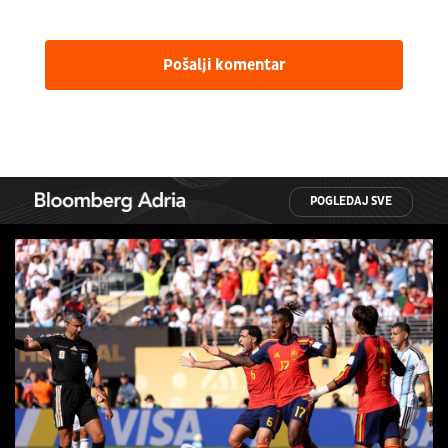
Pošalji komentar
POGLEDAJ SVE