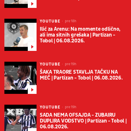
YOUTUBE
pre 18h
Ilić za Arenu: Na momente odlično,
ali ima sitnih grešaka | Partizan -
Tobol | 06.08.2026.
YOUTUBE
pre 19h
ŠAKA TRAORE STAVLJA TAČKU NA
MEČ | Partizan - Tobol | 06.08.2026.
YOUTUBE
pre 19h
SADA NEMA OFSAJDA - ZUBAIRU
DUPLIRA VOĐSTVO | Partizan - Tobol |
06.08.2026.