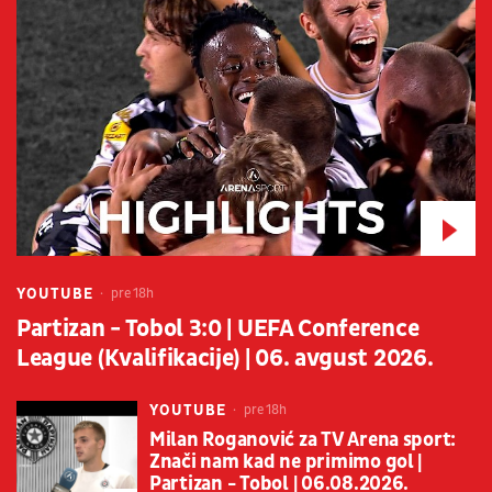
YOUTUBE
pre 18h
Partizan - Tobol 3:0 | UEFA Conference
League (Kvalifikacije) | 06. avgust 2026.
YOUTUBE
pre 18h
Milan Roganović za TV Arena sport:
Znači nam kad ne primimo gol |
Partizan - Tobol | 06.08.2026.