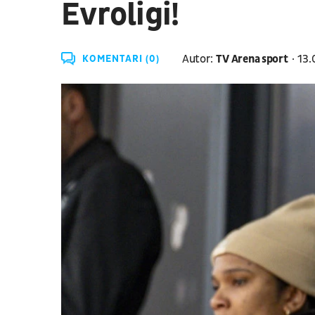
Evroligi!
Autor:
TV Arena sport
13.
KOMENTARI (0)