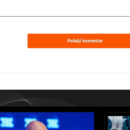
Pošalji komentar