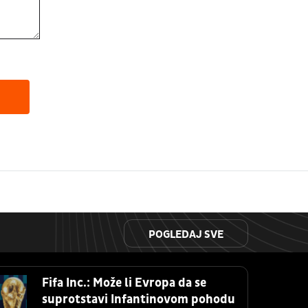
POGLEDAJ SVE
Fifa Inc.: Može li Evropa da se
suprotstavi Infantinovom pohodu