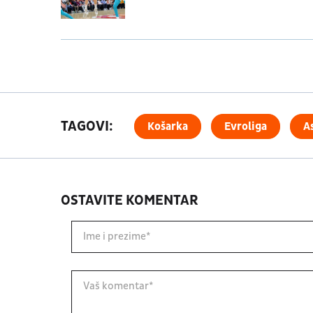
TAGOVI:
Košarka
Evroliga
A
OSTAVITE KOMENTAR