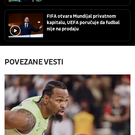
FIFA otvara Mundijal privatnom
kapitalu, UEFA poručuje da fudbal
nije na prodaju
POVEZANE VESTI