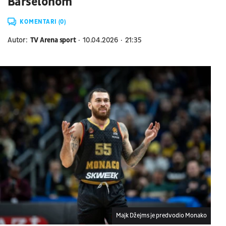
Barselonom
KOMENTARI (0)
Autor:
TV Arena sport
10.04.2026
21:35
Majk Džejms je predvodio Monako