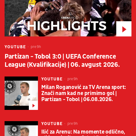
YOUTUBE
pre 9h
Partizan - Tobol 3:0 | UEFA Conference
League (Kvalifikacije) | 06. avgust 2026.
YOUTUBE
pre 9h
Milan Roganović za TV Arena sport:
Znači nam kad ne primimo gol |
Partizan - Tobol | 06.08.2026.
YOUTUBE
pre 9h
Ilić za Arenu: Na momente odlično,