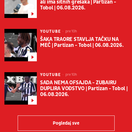
ali ima sitnih grešaka | Partizan -
Tobol | 06.08.2026.
YOUTUBE
pre 10h
ŠAKA TRAORE STAVLJA TAČKU NA
MEČ | Partizan - Tobol | 06.08.2026.
YOUTUBE
pre 10h
SADA NEMA OFSAJDA - ZUBAIRU
DUPLIRA VOĐSTVO | Partizan - Tobol |
06.08.2026.
Pogledaj sve