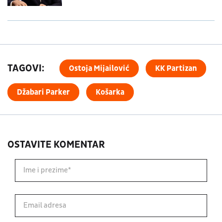
TAGOVI:
Ostoja Mijailović
KK Partizan
Džabari Parker
Košarka
OSTAVITE KOMENTAR