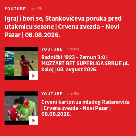
YOUTUBE
pre 15h
Igraj i bori se, Stankovićeva poruka pred
utakmicu sezone | Crvena zvezda - Novi
Pazar | 08.08.2026.
YOUTUBE
pre 15h
Radnički 1923 - Zemun 3:0 |
MOZZART BET SUPERLIGA SRBIJE (4.
kolo) | 08. avgust 2026.
YOUTUBE
pre 15h
Crveni karton za mladog Radanovića
| Crvena zvezda - Novi Pazar |
08.08.2026.