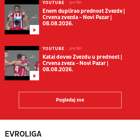
YOUTUBE
pre 16h
Enem duplirao prednost Zvezde |
Crvena zvezda - Novi Pazar |
08.08.2026.
YOUTUBE
pre 16h
Katai doveo Zvezdu u prednost |
Crvena zveza - Novi Pazar |
08.08.2026.
Pogledaj sve
EVROLIGA