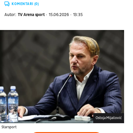
KOMENTARI (0)
Autor:
TV Arena sport
15.06.2026
13:35
Ostoja Mijailović
Starsport