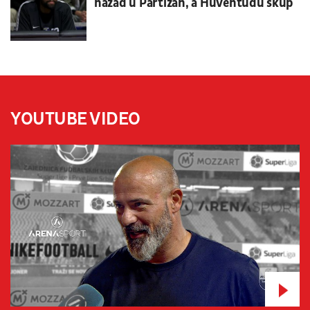
nazad u Partizan, a Huventudu skup
YOUTUBE VIDEO