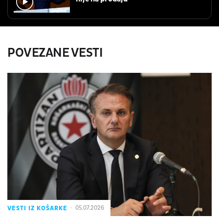
POVEZANE VESTI
VESTI IZ KOŠARKE
05.07.2026