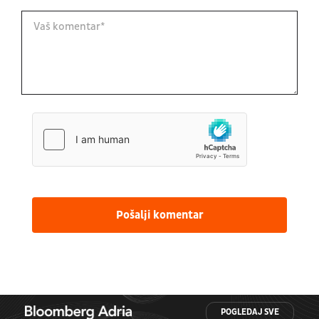
Pošalji komentar
POGLEDAJ SVE