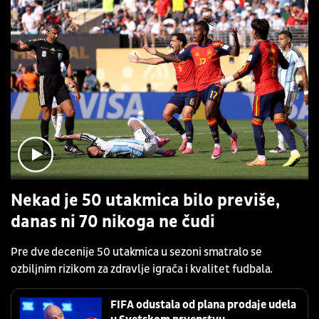
Nekad je 50 utakmica bilo previše,
danas ni 70 nikoga ne čudi
Pre dve decenije 50 utakmica u sezoni smatralo se
ozbiljnim rizikom za zdravlje igrača i kvalitet fudbala.
FIFA odustala od plana prodaje udela