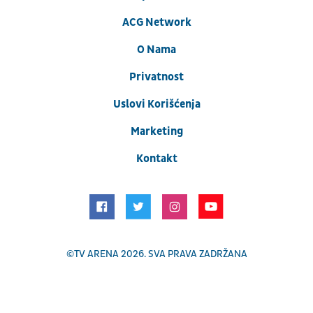
ACG Network
O Nama
Privatnost
Uslovi Korišćenja
Marketing
Kontakt
©
TV ARENA
2026. SVA PRAVA ZADRŽANA