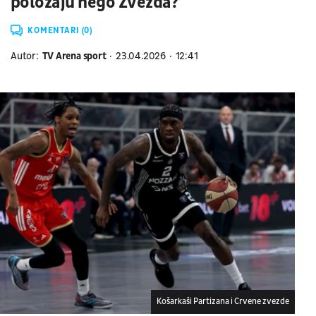
položaju nego Zvezda?
KOMENTARI (0)
Autor:
TV Arena sport
23.04.2026
12:41
Košarkaši Partizana i Crvene zvezde