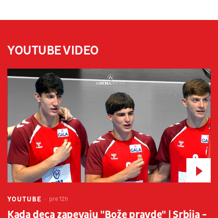
YOUTUBE VIDEO
YOUTUBE
pre 12h
Kada deca zapevaju "Bože pravde" | Srbija -