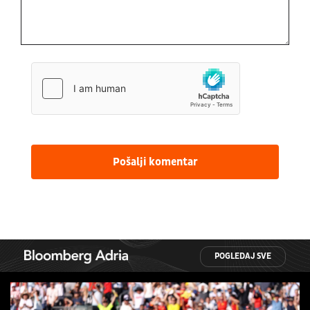
Pošalji komentar
POGLEDAJ SVE