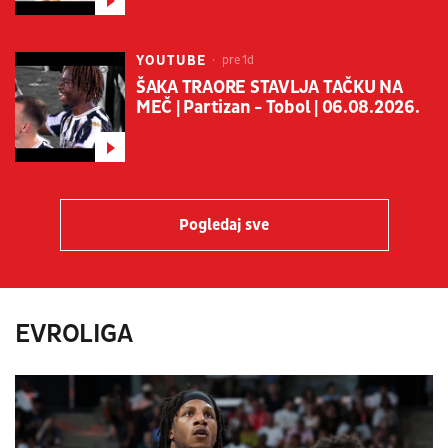
YOUTUBE
pre 1d
ŠAKA TRAORE STAVLJA TAČKU NA
MEČ | Partizan - Tobol | 06.08.2026.
Pogledaj sve
EVROLIGA