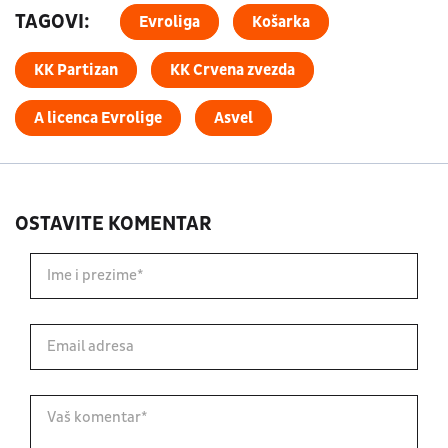
TAGOVI:
Evroliga
Košarka
KK Partizan
KK Crvena zvezda
A licenca Evrolige
Asvel
OSTAVITE KOMENTAR