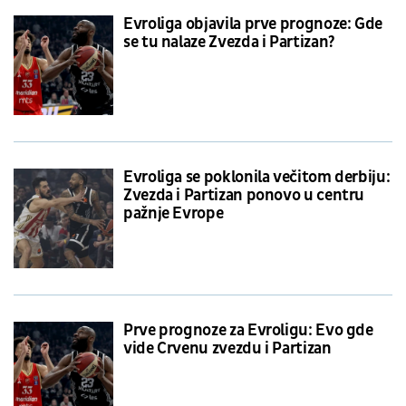
Evroliga objavila prve prognoze: Gde
se tu nalaze Zvezda i Partizan?
Evroliga se poklonila večitom derbiju:
Zvezda i Partizan ponovo u centru
pažnje Evrope
Prve prognoze za Evroligu: Evo gde
vide Crvenu zvezdu i Partizan