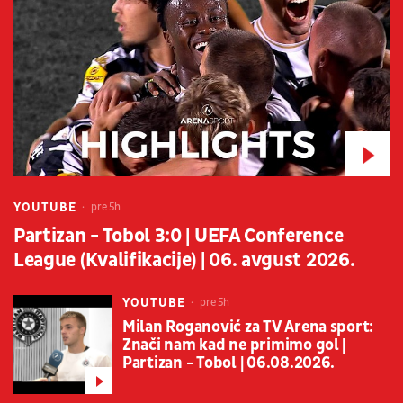
YOUTUBE
pre 5h
Partizan - Tobol 3:0 | UEFA Conference
League (Kvalifikacije) | 06. avgust 2026.
YOUTUBE
pre 5h
Milan Roganović za TV Arena sport:
Znači nam kad ne primimo gol |
Partizan - Tobol | 06.08.2026.