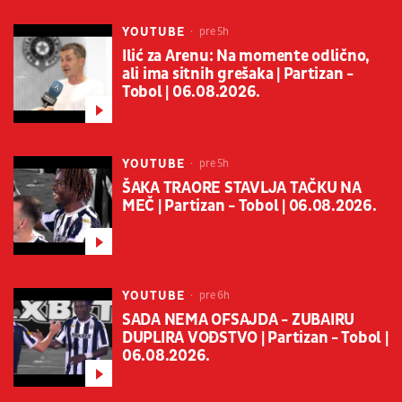
YOUTUBE
pre 5h
Ilić za Arenu: Na momente odlično,
ali ima sitnih grešaka | Partizan -
Tobol | 06.08.2026.
YOUTUBE
pre 5h
ŠAKA TRAORE STAVLJA TAČKU NA
MEČ | Partizan - Tobol | 06.08.2026.
YOUTUBE
pre 6h
SADA NEMA OFSAJDA - ZUBAIRU
DUPLIRA VOĐSTVO | Partizan - Tobol |
06.08.2026.