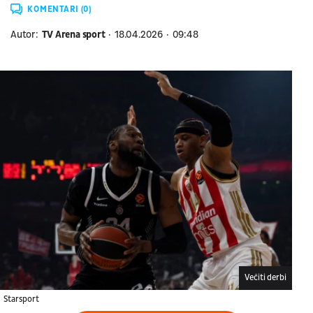
KOMENTARI (0)
Autor:
TV Arena sport
18.04.2026
09:48
Večiti derbi
Starsport