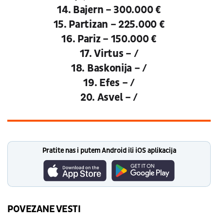
14. Bajern – 300.000 €
15. Partizan – 225.000 €
16. Pariz – 150.000 €
17. Virtus – /
18. Baskonija – /
19. Efes – /
20. Asvel – /
Pratite nas i putem Android ili iOS aplikacija
POVEZANE VESTI