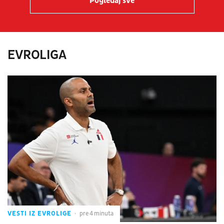
Pogledaj sve
EVROLIGA
VESTI IZ EVROLIGE
pre 4 minuta