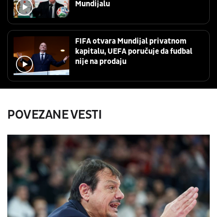
Mundijalu
FIFA otvara Mundijal privatnom
kapitalu, UEFA poručuje da fudbal
nije na prodaju
POVEZANE VESTI