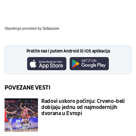
Standings provided by
Sofascore
Pratite nas i putem Android ili iOS aplikacija
POVEZANE VESTI
Radovi uskoro počinju: Crveno-beli
dobijaju jednu od najmodernijih
dvorana u Evropi