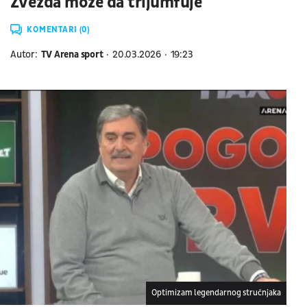
Zvezda može da trijumfuje"
KOMENTARI (0)
Autor:
TV Arena sport
20.03.2026
19:23
Optimizam legendarnog stručnjaka