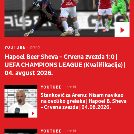
YOUTUBE
pre 1d
Hapoel Beer Sheva - Crvena zvezda 1:0 |
UEFA CHAMPIONS LEAGUE (Kvalifikacije) |
04. avgust 2026.
YOUTUBE
pre 1d
Stanković za Arenu: Nisam navikao
na ovoliko grešaka | Hapoel B. Sheva
- Crvena zvezda | 04.08.2026.
YOUTUBE
pre 1d