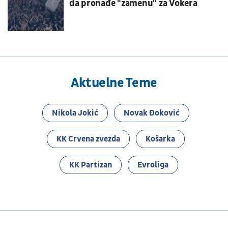
da pronađe "zamenu" za Vokera
Aktuelne Teme
Nikola Jokić
Novak Đoković
KK Crvena zvezda
Košarka
KK Partizan
Evroliga