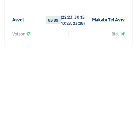
(22:23, 30:15,
Asvel
Makabi Tel Aviv
85:89
10:23, 23:28)
Votson
17'
Blat
14'