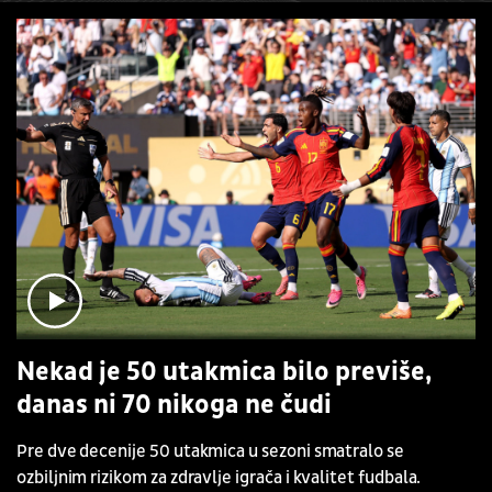
Nekad je 50 utakmica bilo previše,
danas ni 70 nikoga ne čudi
Pre dve decenije 50 utakmica u sezoni smatralo se
ozbiljnim rizikom za zdravlje igrača i kvalitet fudbala.