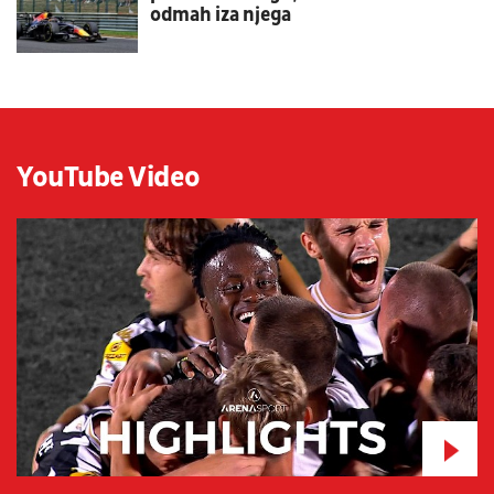
odmah iza njega
YouTube Video