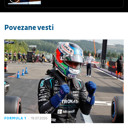
Povezane vesti
FORMULA 1
19.07.2026