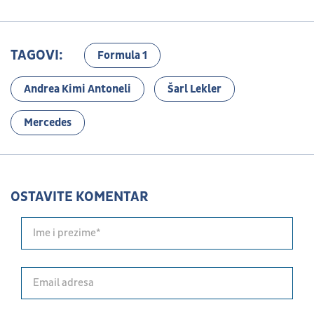
TAGOVI:
Formula 1
Andrea Kimi Antoneli
Šarl Lekler
Mercedes
OSTAVITE KOMENTAR