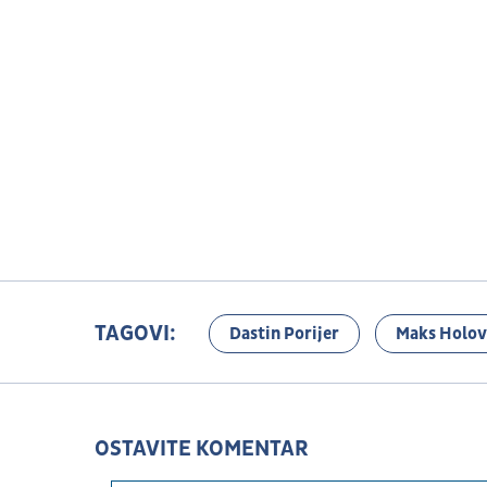
TAGOVI:
Dastin Porijer
Maks Holov
OSTAVITE KOMENTAR