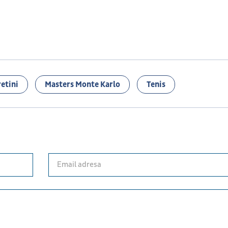
etini
Masters Monte Karlo
Tenis