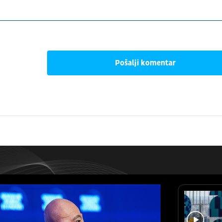
Pošalji komentar