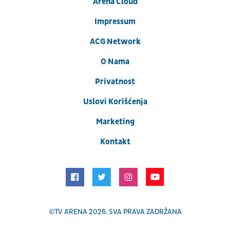
Arena Cloud
Impressum
ACG Network
O Nama
Privatnost
Uslovi Korišćenja
Marketing
Kontakt
©
TV ARENA
2026. SVA PRAVA ZADRŽANA