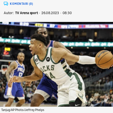
KOMENTARI (0)
Autor:
TV Arena sport
26.08.2023
08:30
Tanjug/AP Photo/Jeffrey Phelps