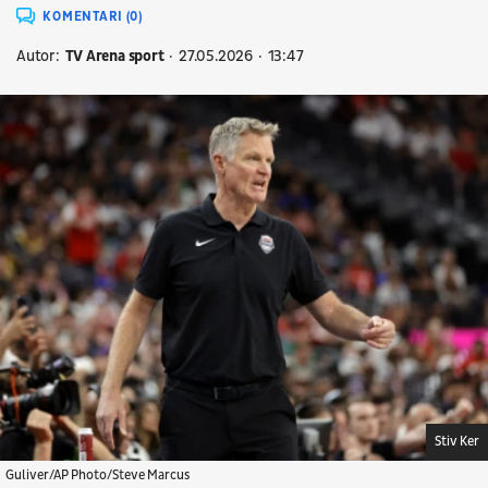
KOMENTARI (0)
Autor:
TV Arena sport
27.05.2026
13:47
Stiv Ker
Guliver/AP Photo/Steve Marcus