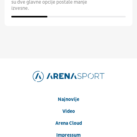
su dve glavne opcije postale manje
izvesne.
Najnovije
Video
Arena Cloud
Impressum