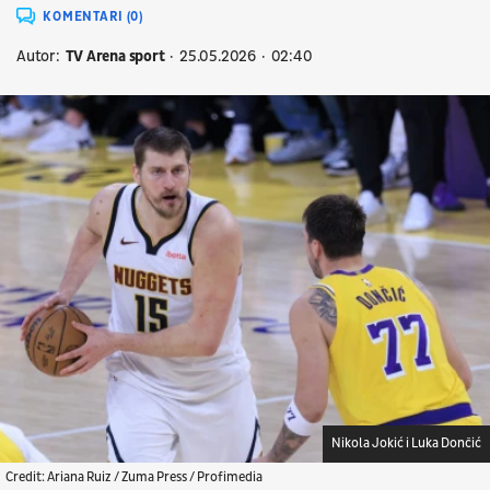
KOMENTARI (0)
Autor:
TV Arena sport
25.05.2026
02:40
Nikola Jokić i Luka Dončić
Credit: Ariana Ruiz / Zuma Press / Profimedia