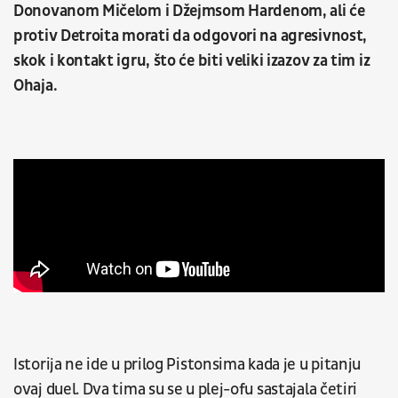
Donovanom Mičelom i Džejmsom Hardenom, ali će
protiv Detroita morati da odgovori na agresivnost,
skok i kontakt igru, što će biti veliki izazov za tim iz
Ohaja.
Istorija ne ide u prilog Pistonsima kada je u pitanju
ovaj duel. Dva tima su se u plej-ofu sastajala četiri