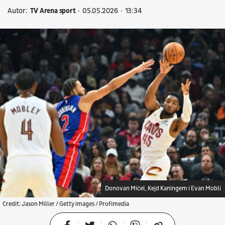
Autor:
TV Arena sport
05.05.2026
13:34
Donovan Mičel, Kejd Kaningem i Evan Mobli
Credit: Jason Miller / Getty images / Profimedia