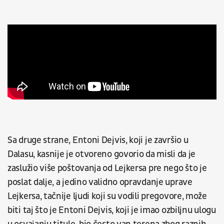
Sa druge strane, Entoni Dejvis, koji je završio u
Dalasu, kasnije je otvoreno govorio da misli da je
zaslužio više poštovanja od Lejkersa pre nego što je
poslat dalje, a jedino validno opravdanje uprave
Lejkersa, tačnije ljudi koji su vodili pregovore, može
biti taj što je Entoni Dejvis, koji je imao ozbiljnu ulogu