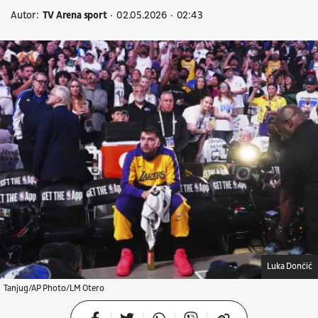
Autor:
TV Arena sport
02.05.2026
02:43
Luka Dončić
Tanjug/AP Photo/LM Otero