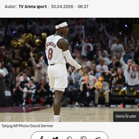
Autor:
TV Arena sport
30.04.2026
06:27
Denis Šruder
Tanjug/AP Photo/David Dermer