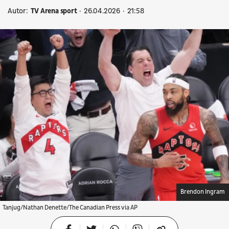
Autor:
TV Arena sport
26.04.2026
21:58
Brendon Ingram
Tanjug/Nathan Denette/The Canadian Press via AP