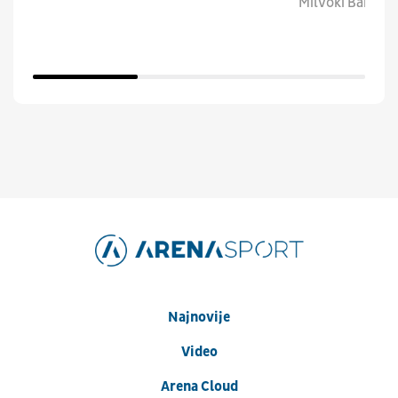
Milvoki Baksi.
Najnovije
Video
Arena Cloud