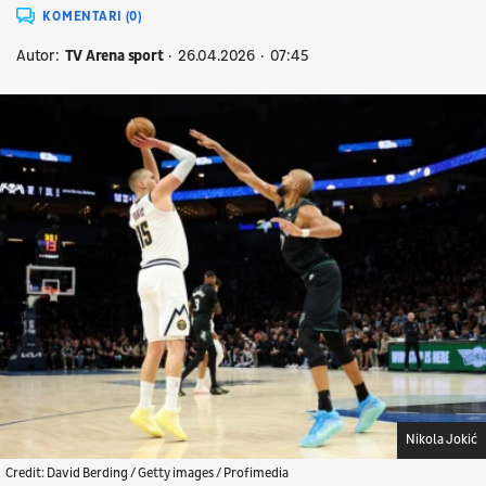
KOMENTARI (0)
Autor:
TV Arena sport
26.04.2026
07:45
Nikola Jokić
Credit: David Berding / Getty images / Profimedia