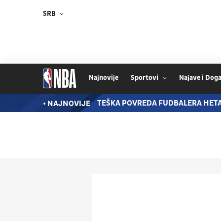
SRB
Najnovije
Sportovi
Najave i Doga
 MANGALA PRED POTPISOM
TEŠKA POVREDA FUDBALERA HET
• NAJNOVIJE