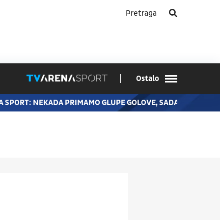
Ostalo
A SPORT: NEKADA PRIMAMO GLUPE GOLOVE, SADA JE BILO D