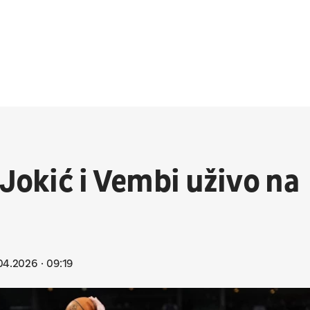
 Jokić i Vembi uživo na
04.2026
09:19