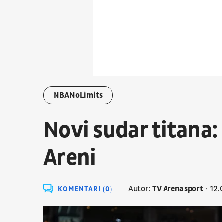
NBANoLimits
Novi sudar titana:
Areni
Autor:
TV Arena sport
12.
KOMENTARI (0)