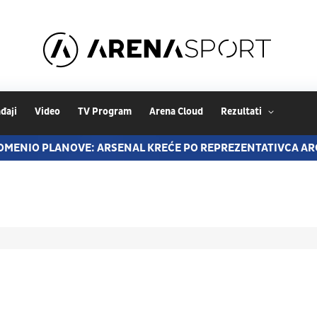
đaji
Video
TV Program
Arena Cloud
Rezultati
ROMENIO PLANOVE: ARSENAL KREĆE PO REPREZENTATIVCA A