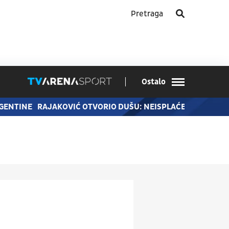
Ostalo
RGENTINE
RAJAKOVIĆ OTVORIO DUŠU: NEISPLAĆENE PLATE SU