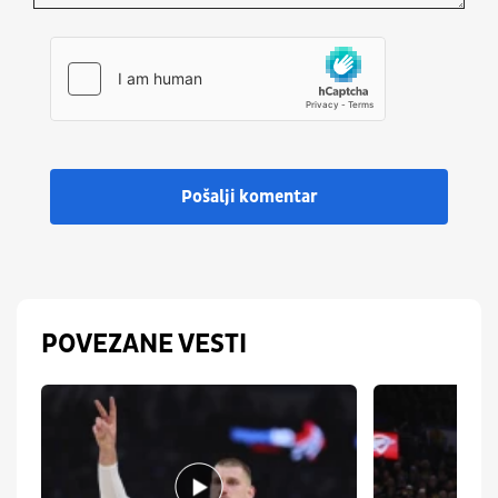
Pošalji komentar
POVEZANE VESTI