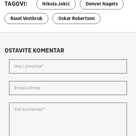
TAGOVI:
Nikola Jokić
Denver Nagets
Rasel Vestbruk
Oskar Robertson
OSTAVITE KOMENTAR