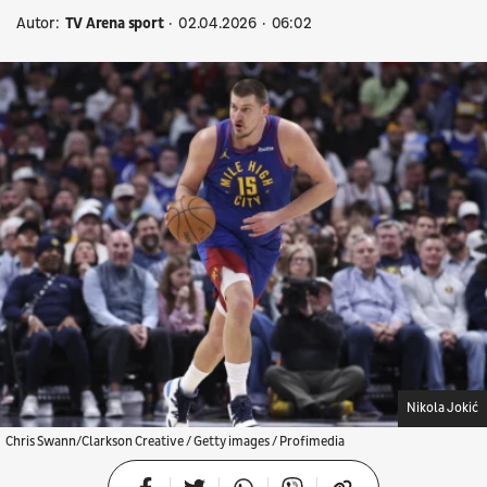
Autor:
TV Arena sport
02.04.2026
06:02
Nikola Jokić
Chris Swann/Clarkson Creative / Getty images / Profimedia