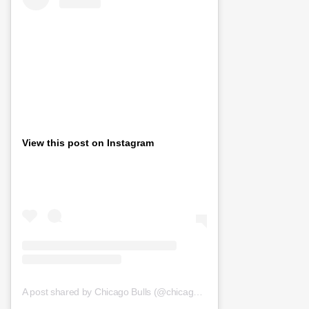
View this post on Instagram
A post shared by Chicago Bulls (@chicagobulls)