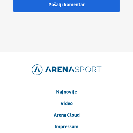
Pošalji komentar
Najnovije
Video
Arena Cloud
Impressum