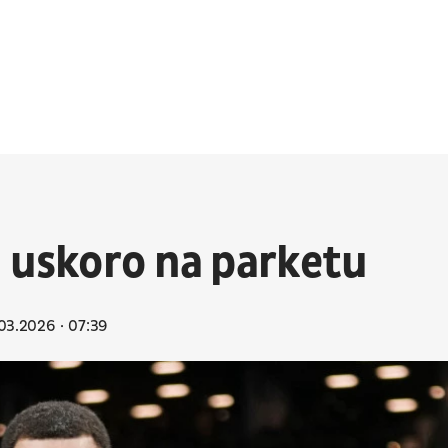
i uskoro na parketu
03.2026
07:39