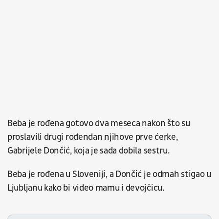
Beba je rođena gotovo dva meseca nakon što su
proslavili drugi rođendan njihove prve ćerke,
Gabrijele Dončić, koja je sada dobila sestru.
Beba je rođena u Sloveniji, a Dončić je odmah stigao u
Ljubljanu kako bi video mamu i devojčicu.