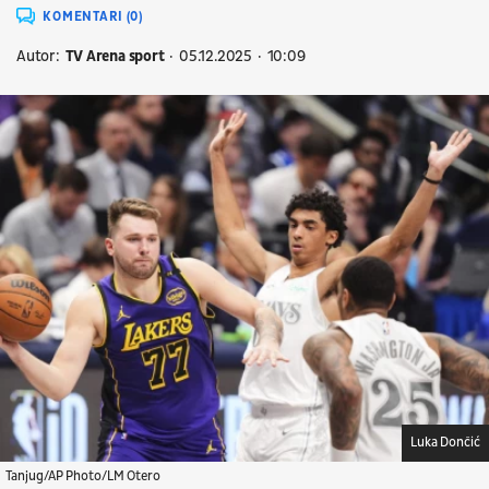
KOMENTARI (0)
Autor:
TV Arena sport
05.12.2025
10:09
Luka Dončić
Tanjug/AP Photo/LM Otero