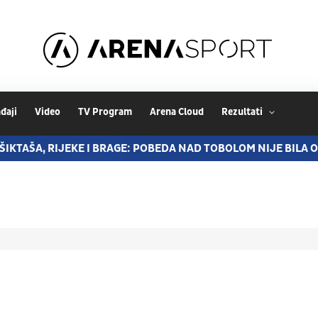
đaji
Video
TV Program
Arena Cloud
Rezultati
ŠIKTAŠA, RIJEKE I BRAGE: POBEDA NAD TOBOLOM NIJE BILA 