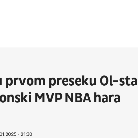
 u prvom preseku Ol-sta
ezonski MVP NBA hara
01.2025
21:30