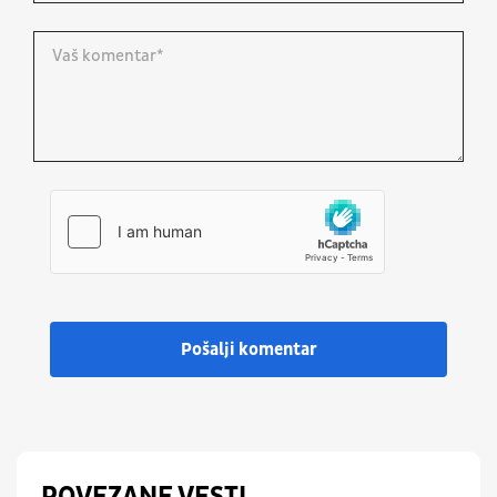
Pošalji komentar
POVEZANE VESTI