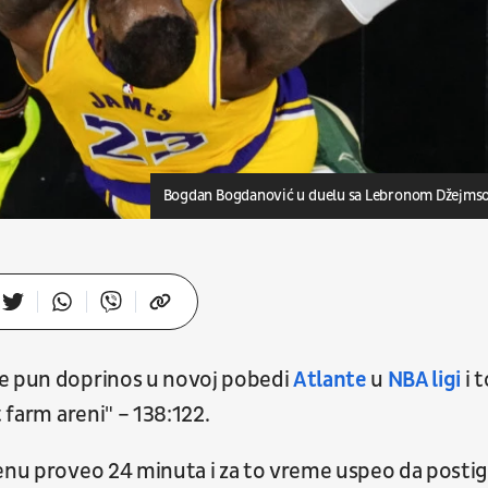
Bogdan Bogdanović u duelu sa Lebronom Džejm
e pun doprinos u novoj pobedi
Atlante
u
NBA ligi
i t
 farm areni" – 138:122.
renu proveo 24 minuta i za to vreme uspeo da posti