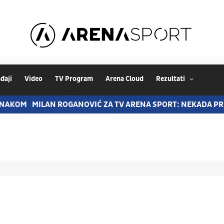
đaji
Video
TV Program
Arena Cloud
Rezultati
KOM
MILAN ROGANOVIĆ ZA TV ARENA SPORT: NEKADA PRIMAM