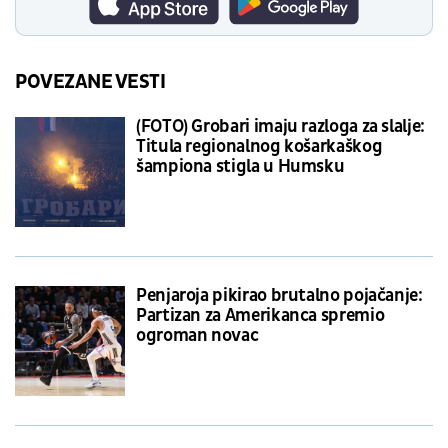
POVEZANE VESTI
(FOTO) Grobari imaju razloga za slalje:
Titula regionalnog košarkaškog
šampiona stigla u Humsku
Penjaroja pikirao brutalno pojačanje:
Partizan za Amerikanca spremio
ogroman novac