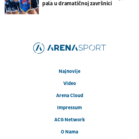
pala u dramatičnoj završnici
Najnovije
Video
Arena Cloud
Impressum
ACG Network
O Nama