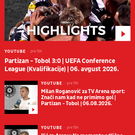
YOUTUBE
pre 15h
Partizan - Tobol 3:0 | UEFA Conference
League (Kvalifikacije) | 06. avgust 2026.
YOUTUBE
pre 15h
Milan Roganović za TV Arena sport:
Znači nam kad ne primimo gol |
Partizan - Tobol | 06.08.2026.
YOUTUBE
pre 15h