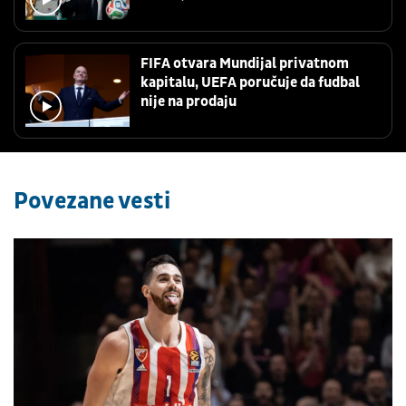
FIFA otvara Mundijal privatnom
kapitalu, UEFA poručuje da fudbal
nije na prodaju
Povezane vesti