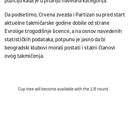
poziciju kada je u pitanju navedna kategorija.
Da podsetimo, Crvena zvezda i Partizan su pred start
aktuelne takmičarske godine dobile od strane
Evrolige trogodišnje licence, a na osnov navedenih
statističkih podataka, potpuno je jasno da bi
beogradski klubovi morali postati i stalni članovi
ovog takmičenja.