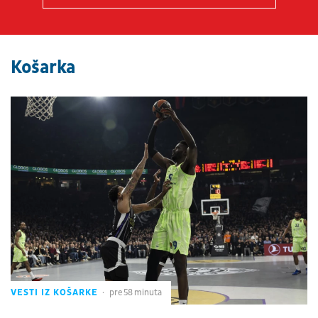
Košarka
VESTI IZ KOŠARKE
pre 58 minuta