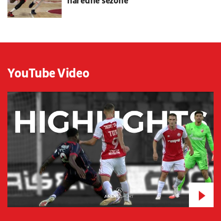
naredne sezone
YouTube Video