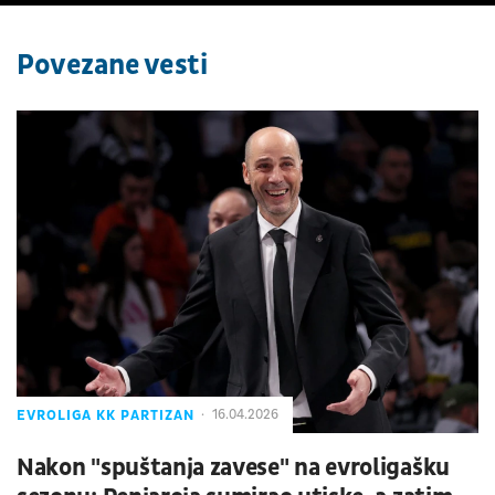
Povezane vesti
EVROLIGA KK PARTIZAN
16.04.2026
Nakon "spuštanja zavese" na evroligašku