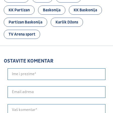
KK Partizan
Baskonija
KK Baskonija
Partizan Baskonija
Karlik Džons
TV Arena sport
OSTAVITE KOMENTAR