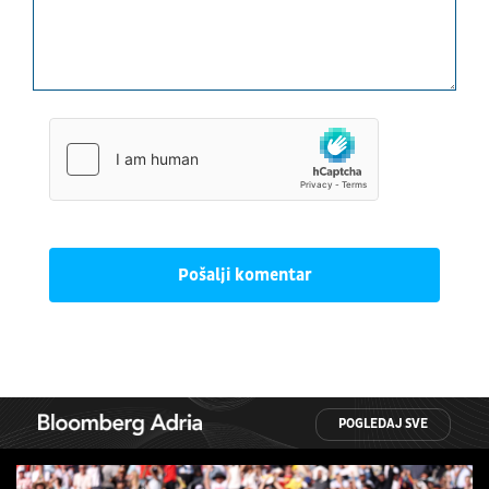
Pošalji komentar
POGLEDAJ SVE