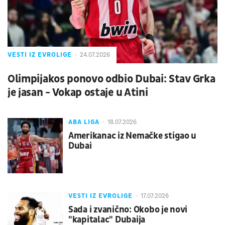
VESTI IZ EVROLIGE
24.07.2026
Olimpijakos ponovo odbio Dubai: Stav Grka
je jasan - Vokap ostaje u Atini
ABA LIGA
18.07.2026
Amerikanac iz Nemačke stigao u
Dubai
VESTI IZ EVROLIGE
17.07.2026
Sada i zvanično: Okobo je novi
"kapitalac" Dubaija