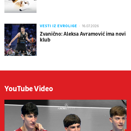
VESTI IZ EVROLIGE
16.07.2026
Zvanično: Aleksa Avramović ima novi
klub
YouTube Video