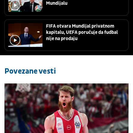
Mundijalu
FIFA otvara Mundijal privatnom
kapitalu, UEFA poručuje da fudbal
nije na prodaju
Povezane vesti