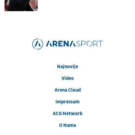
Najnovije
Video
Arena Cloud
Impressum
ACG Network
O Nama