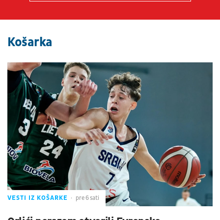
Košarka
VESTI IZ KOŠARKE
pre 6 sati