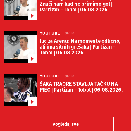
Znači nam kad ne primimo gol |
Partizan - Tobol | 06.08.2026.
YOUTUBE
pre 1d
Ilić za Arenu: Na momente odlično,
ali ima sitnih grešaka | Partizan -
Tobol | 06.08.2026.
YOUTUBE
pre 1d
ŠAKA TRAORE STAVLJA TAČKU NA
MEČ | Partizan - Tobol | 06.08.2026.
Pogledaj sve