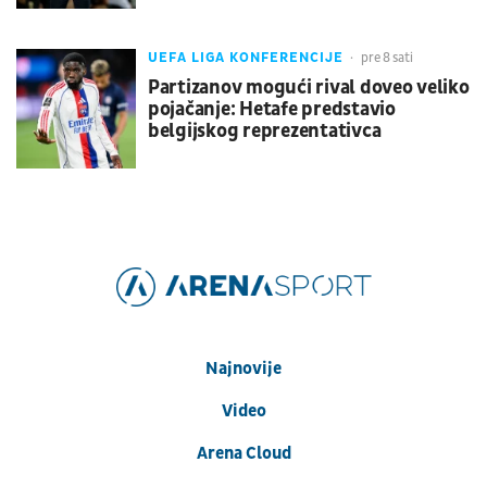
UEFA LIGA KONFERENCIJE
pre 8 sati
Partizanov mogući rival doveo veliko
pojačanje: Hetafe predstavio
belgijskog reprezentativca
Najnovije
Video
Arena Cloud