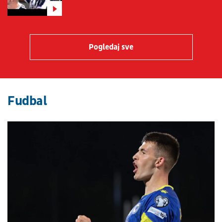
Pogledaj sve
Fudbal