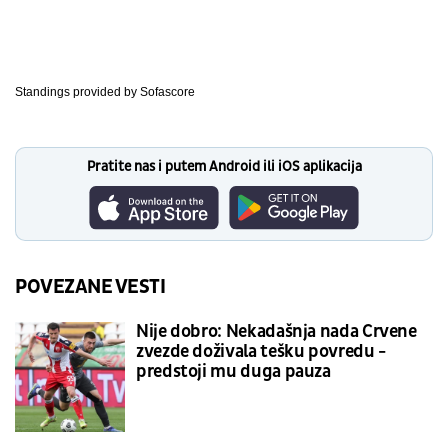
Standings provided by
Sofascore
Pratite nas i putem Android ili iOS aplikacija
POVEZANE VESTI
Nije dobro: Nekadašnja nada Crvene
zvezde doživala tešku povredu -
predstoji mu duga pauza