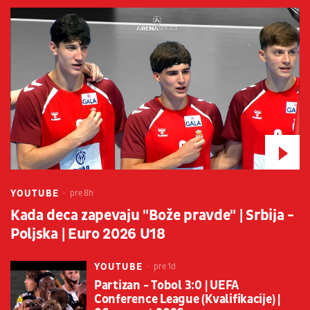
YOUTUBE
pre 8h
Kada deca zapevaju "Bože pravde" | Srbija -
Poljska | Euro 2026 U18
YOUTUBE
pre 1d
Partizan - Tobol 3:0 | UEFA
Conference League (Kvalifikacije) |