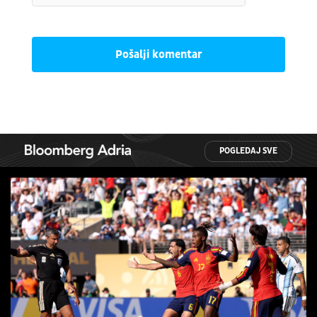
Pošalji komentar
POGLEDAJ SVE