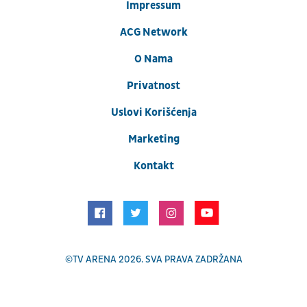
Impressum
ACG Network
O Nama
Privatnost
Uslovi Korišćenja
Marketing
Kontakt
©
TV ARENA
2026. SVA PRAVA ZADRŽANA