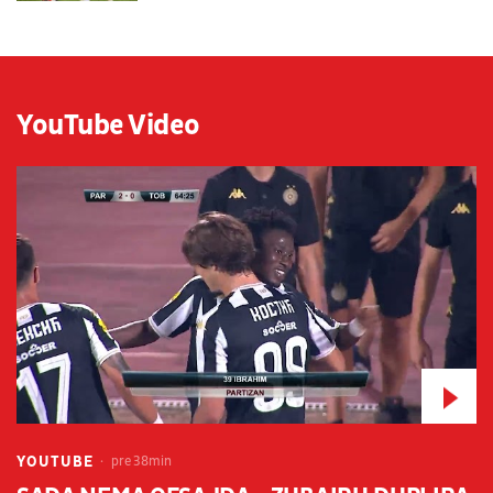
YouTube Video
YOUTUBE
pre 38min