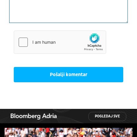
Pošalji komentar
POGLEDAJ SVE