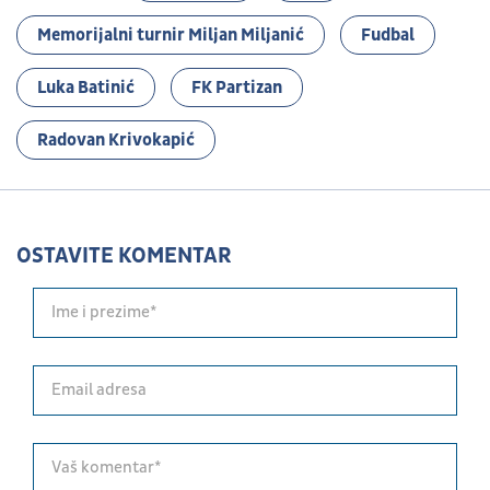
Memorijalni turnir Miljan Miljanić
Fudbal
Luka Batinić
FK Partizan
Radovan Krivokapić
OSTAVITE KOMENTAR