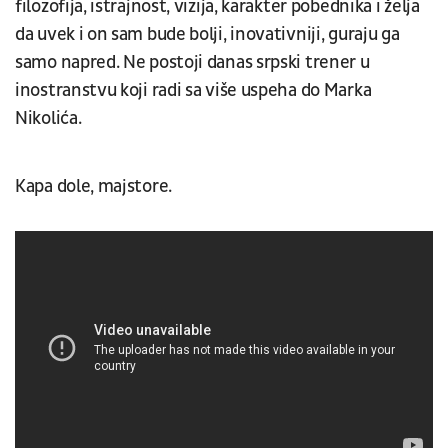
filozofija, istrajnost, vizija, karakter pobednika i želja
da uvek i on sam bude bolji, inovativniji, guraju ga
samo napred. Ne postoji danas srpski trener u
inostranstvu koji radi sa više uspeha do Marka
Nikolića.
Kapa dole, majstore.