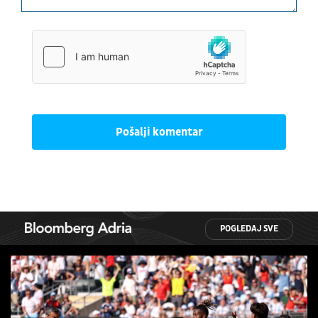
Pošalji komentar
POGLEDAJ SVE