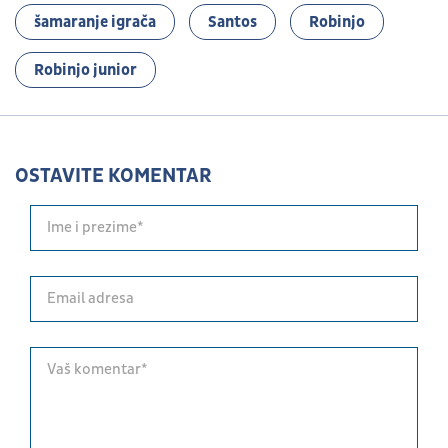
šamaranje igrača
Santos
Robinjo
Robinjo junior
OSTAVITE KOMENTAR