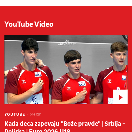
YouTube Video
YOUTUBE
pre 12h
Kada deca zapevaju "Bože pravde" | Srbija -
Poljska | Euro 2026 U18