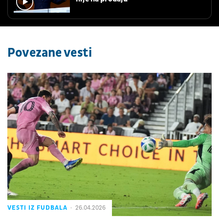
Povezane vesti
VESTI IZ FUDBALA
26.04.2026