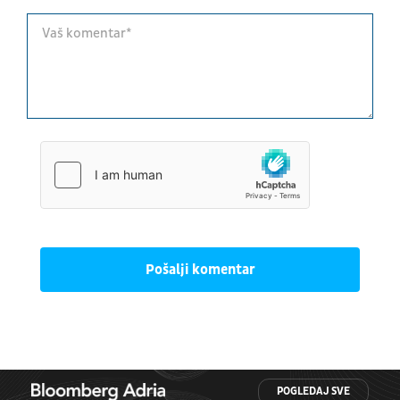
Pošalji komentar
POGLEDAJ SVE