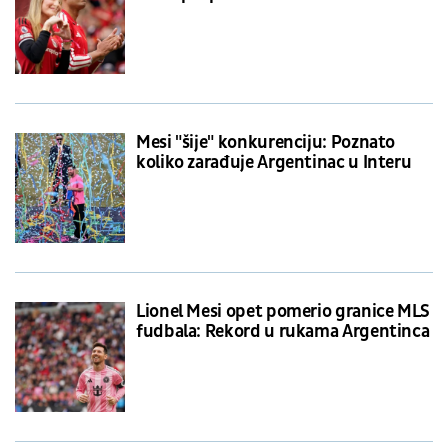
Mesi "šije" konkurenciju: Poznato
koliko zarađuje Argentinac u Interu
Lionel Mesi opet pomerio granice MLS
fudbala: Rekord u rukama Argentinca