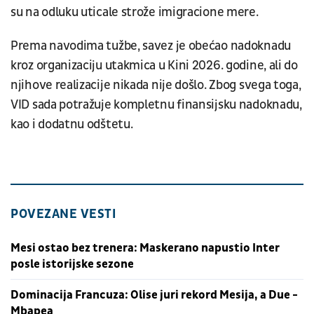
su na odluku uticale strože imigracione mere.
Prema navodima tužbe, savez je obećao nadoknadu
kroz organizaciju utakmica u Kini 2026. godine, ali do
njihove realizacije nikada nije došlo. Zbog svega toga,
VID sada potražuje kompletnu finansijsku nadoknadu,
kao i dodatnu odštetu.
POVEZANE VESTI
Mesi ostao bez trenera: Maskerano napustio Inter
posle istorijske sezone
Dominacija Francuza: Olise juri rekord Mesija, a Due -
Mbapea