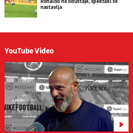
Ronaldo ne odustaje, spektakl se
nastavlja
YouTube Video