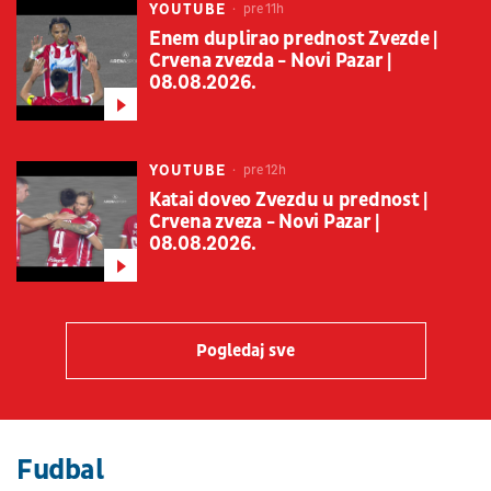
YOUTUBE
pre 11h
Enem duplirao prednost Zvezde |
Crvena zvezda - Novi Pazar |
08.08.2026.
YOUTUBE
pre 12h
Katai doveo Zvezdu u prednost |
Crvena zveza - Novi Pazar |
08.08.2026.
Pogledaj sve
Fudbal