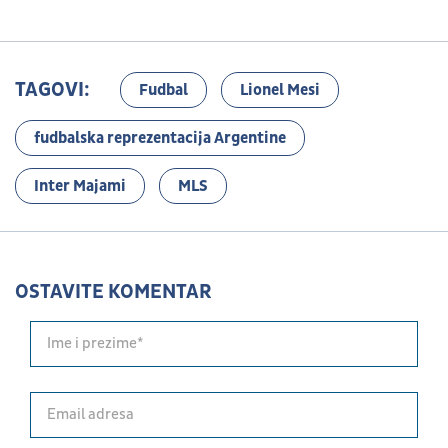
TAGOVI:
Fudbal
Lionel Mesi
fudbalska reprezentacija Argentine
Inter Majami
MLS
OSTAVITE KOMENTAR