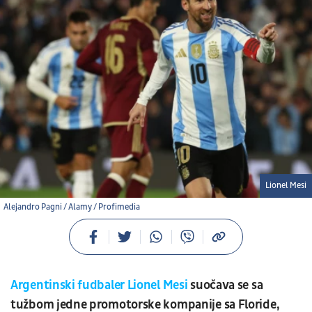
Lionel Mesi
Alejandro Pagni / Alamy / Profimedia
Argentinski fudbaler Lionel Mesi
suočava se sa
tužbom jedne promotorske kompanije sa Floride,