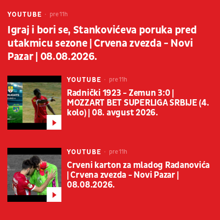
YOUTUBE
pre 11h
Igraj i bori se, Stankovićeva poruka pred
utakmicu sezone | Crvena zvezda - Novi
Pazar | 08.08.2026.
YOUTUBE
pre 11h
Radnički 1923 - Zemun 3:0 |
MOZZART BET SUPERLIGA SRBIJE (4.
kolo) | 08. avgust 2026.
YOUTUBE
pre 11h
Crveni karton za mladog Radanovića
| Crvena zvezda - Novi Pazar |
08.08.2026.