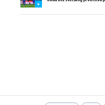
penala!