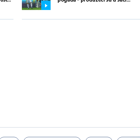
"zmajeva"!