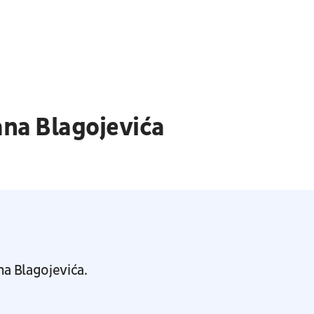
ana Blagojevića
na Blagojevića.