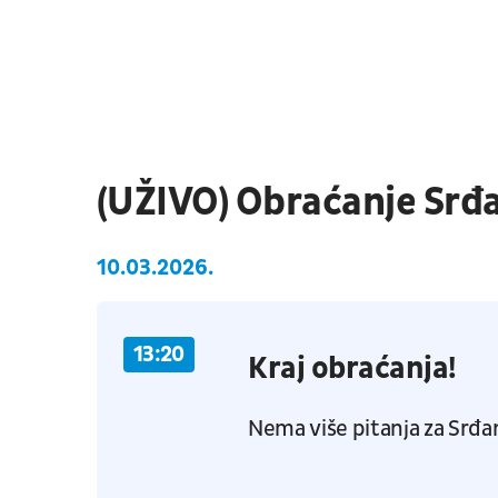
(UŽIVO) Obraćanje Srđ
10.03.2026.
13:20
Kraj obraćanja!
Nema više pitanja za Srđa