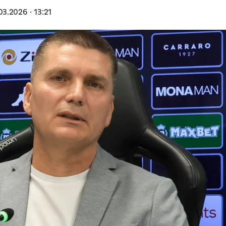
03.2026
13:21