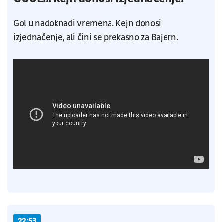
Gol u nadoknadi vremena. Kejn donosi
izjednačenje, ali čini se prekasno za Bajern.
22:53