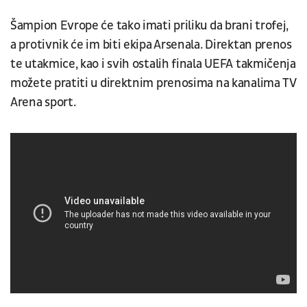
Šampion Evrope će tako imati priliku da brani trofej,
a protivnik će im biti ekipa Arsenala. Direktan prenos
te utakmice, kao i svih ostalih finala UEFA takmičenja
možete pratiti u direktnim prenosima na kanalima TV
Arena sport.