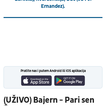
Ernandez).
Pratite nas i putem Android ili iOS aplikacija
(UŽIVO) Bajern - Pari sen