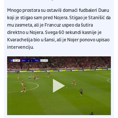
Mnogo prostora su ostavili domaći fudbaleri Dueu
koji je stigao sam pred Nojera. Stigao je Stanišić da
mu zasmeta, ali je Francuz uspeo da šutira
direktno u Nojera. Svega 60 sekundi kasnije je
Kvarachelija bio u šansi, ali je Nojer ponovo upisao
intervenciju.