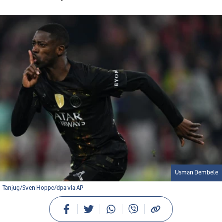
Usman Dembele
Tanjug/Sven Hoppe/dpa via AP